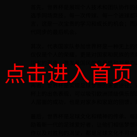
首先，世界杯是展现个人技术和团队协作的
选手同场竞技，每一次传球、每一个进球都
言，这是一次宝贵的学习和成长的机会；而
代同步的最后机会。
其次，代表国家队参加世界杯是一种无上的
仅仅是个人的荣耀，更是对国家和民族的贡
国家的形象，激发着国民的自豪感和凝聚力
点击进入首页
而生。
再者，世界杯是实现足球梦想的重要途径。
杯上的出色表现，可以吸引欧洲顶级俱乐部
人层面的成功，也是对家乡和家庭的回馈，
最后，世界杯是足球文化和精神的传承。每
励着新一代的足球爱好者，让他们相信梦想
作以及对胜利的渴望，都是足球文化不可或