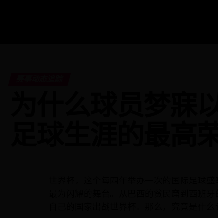
赛事动态追踪
为什么球员梦寐
足球生涯的最高
世界杯，这个每四年举办一次的国际足球盛
最为闪耀的舞台。从巴西的贫民窟到西班牙
自己的国家出战世界杯。那么，究竟是什么